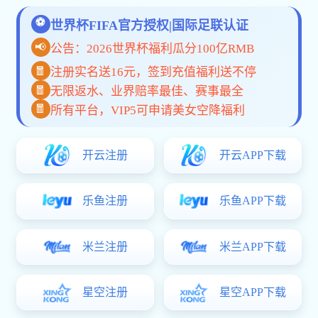
波士顿人迪班萨展现全能能力愿为
家乡球队贡献力量提升比赛水平
2026-04-21 10:50
56 次阅读
首页
/
体育头条
波士顿人迪班萨以其全能的能力，展现出对家乡球队
的深厚情感与贡献愿望。他不仅是一位出色的运动