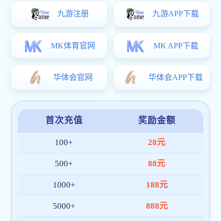
两名备受瞩目的球员奇克和拉斯帕多里拒绝加盟球队
的原因。这一消息引起了广泛的讨论。通过分析奇克
与拉斯帕多里的背景、他们对未来发展的考虑、拉齐
奥俱乐部当前的竞技状态以及其他潜在因素，我们可
以更深入地理解这两位球员为何选择不加入这支球
队。这篇文章将从四个方面详细阐述这个话题，为读
者呈现一个全面而深刻的视角。
1、球员个人发展规划
对于任何职业足球运动员来说，个人发展规划至关重
要。奇克和拉斯帕多里作为年轻有为的球员，他们自
然希望能在职业生涯中获得更大的发展空间。奇克曾
在切尔西效力，后续又被租借到各个球队，他希望能
够找到一个稳定的平台来展现自己的实力，而不是再