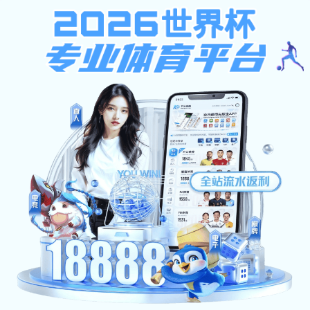
注册入口
冠竞体育
APP与网页版入口｜
畅享全球体育赛事与数据服务
欢迎访问
冠竞体育
，提供全面覆盖足球、篮
球、电竞等项目的赛事资讯与数据内容， 支持
APP下载
与
网页使用
，每日同步更新千场比
赛，聚焦热门体育内容， 助您轻松获取赛事动
态，掌握比赛节奏。
手机App
网页版