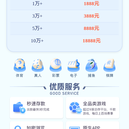
次经历流浪。在这个阶段，他可能认为拉齐奥并不是
最理想的选择。
同时，拉斯帕多里也面临类似的问题。他具有显著的
技术特点和战术意识，但他需要的是一个能够给予他
更多出场时间和主力位置保障的队伍。尽管拉齐奥是
一支竞争力强劲的球队，但其阵容深度也意味着年轻
球员可能会面临较大的上场压力，这让他对此产生了
顾虑。
因此，两位球员基于自身发展的考虑，并未选择加盟
拉齐奥，而是希望寻找到更加契合自己职业规划的新
东家。
2、俱乐部竞技状态分析
另一重要因素是拉齐奥目前整体竞技状态及其未来前