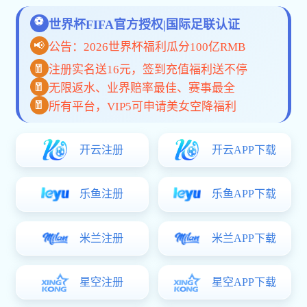
洛蒂托透露奇克和拉斯帕多里拒绝
加盟拉齐奥的原因
2026-05-17 23:55
53 次阅读
首页
/
体育头条
在意大利足球的转会市场上，拉齐奥俱乐部一直是一
个备受关注的球队。近日，拉齐奥主席洛蒂托透露了