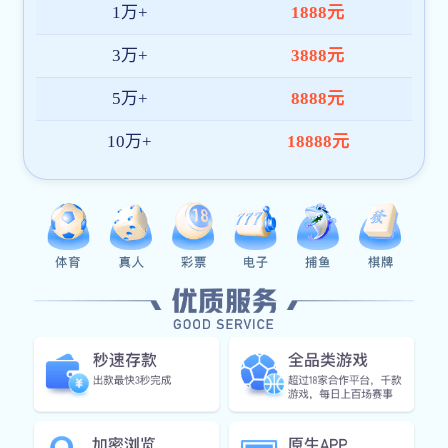
线，单场砍下40分，再次证明他是球队攻势中的核心
人物。这样的表现让球迷们倍感振奋，也为他赢得了
更多关注。
除了得分外，布朗还在其他方面展现出极佳的综合素
质。他在防守端同样表现不俗，经常能够抢断并创造
快攻机会，这不仅帮助自己，还带动了整个球队的节
奏。这样的全能发挥使他成为现代篮球中不可或缺的
一环。
2、布朗的战术贡献
作为一名杰出的球员，布朗不仅仅依靠个人能力，他
还积极融入球队战术体系。在教练组的指导下，他不
断调整自己的打法，以适应不同对手和比赛局势。这
种灵活性使得他成为球队进攻的重要枢纽。