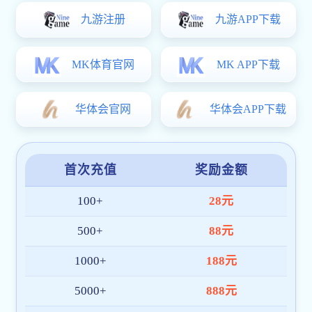
分，成为球队连胜的关键因素。活塞、骑士、尼克斯
和魔术等队伍相继败在他手下，让人们对他的未来充
满期待。本文将从布朗的个人状态、战术贡献、球队
影响以及未来展望四个方面进行详细阐述，全面分析
他在最近比赛中的卓越表现及其意义。
1、布朗的个人状态
近年来，布朗逐渐成长为一名出色的得分后卫，他近
年来的努力终于在本赛季显现出成果。在过去几场比
赛中，他不仅得分能力突出，而且投篮命中率也有了
显著提升。这种状态让他的攻击力倍增，使对手防不
胜防。
在与活塞队的对决中，布朗就展现了超强的个人能
力。他通过快速突破和精准投篮，不断撕裂对方防