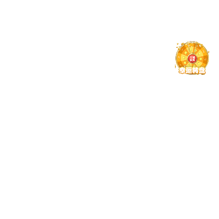
要他能保持健康，并持续输出高水平表现，那么进入
全明星阵容将指日可待。这对于年轻球员来说，无疑
是一个重要里程碑。
同时，从长远角度看，如果能继续磨练技术并完善自
身短板，那么他的职业生涯可能会走向更加辉煌。尤
其是在季后赛阶段，一名顶级得分手往往能够改变比
赛走势，因此针对这一点，他需要进一步提升自己的
抗压能力，提高关键时刻的表现稳定性。
最后，我们期待看到一个更加成熟、更具领导力与影
响力的布朗。如果能够在接下来的比赛中继续发光发
热，不仅会为个人职业生涯添砖加瓦，也将为整个联
盟注入新鲜活力，让我们拭目以待！