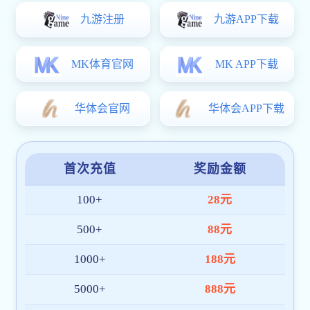
广泛关注。在这次访谈中，米克尔对帕尔默的表现进
行了深入分析，并表达了对他未来前景的看法。曼联
作为英超的一支豪门球队，其对帕尔默的兴趣不仅仅
是因为他的潜力，更是希望通过这样的引援来增强球
队实力。本文将从四个方面详细探讨这一话题，包括
米克尔对帕尔默状态的评价、传闻产生的原因、曼联
与帕尔默之间的关系，以及未来可能的发展趋势。
1、米克尔对帕尔默状态评价
在采访中，米克尔首先对帕尔默目前的状态表示关
切。他指出，尽管帕尔默曾展现出巨大的潜力，但近
期的表现却显得有些低迷。这种低迷，不仅影响了他
的个人信心，也给球队带来了不小的压力。作为一名
年轻球员，在高水平比赛中的起伏是常见现象，但如