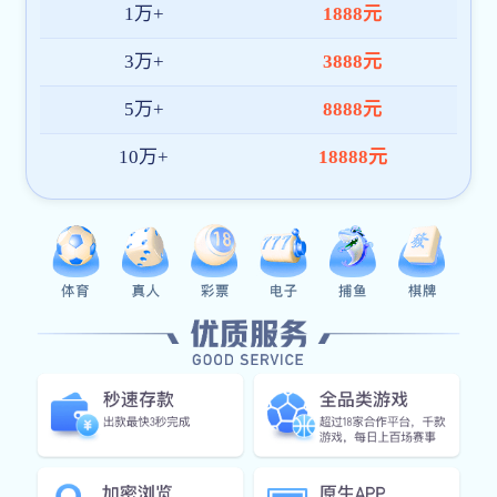
何调整心态和恢复状态却是非常关键。
米克尔还强调，年轻球员需要适应高强度比赛带来的
压力，这是成长过程中不可避免的一部分。他认为，
教练组应该给予更多支持和指导，以帮助帕尔默渡过
这个难关。此外，他还提到了一些成功案例，通过心
理辅导和训练调整，使得年轻球员能够迅速回归最佳
状态。
最后，米克尔鼓励外界不要过于苛责帕尔默，他相信
只要保持积极向上的态度，并不断努力训练，就一定
能重新找回自信与竞技状态。这种支持不仅能让球员
感受到温暖，也能营造更为良好的团队氛围。
2、传闻产生原因分析
关于帕尔默状态低迷的传闻之所以引起关注，主要源