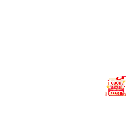
总结：
综上所述，米克尔对帕尔摩目前状况发表了重要看
法，并指出其中存在的一系列问题及背后的原因。同
时，随着转会窗口即将开启，关于他与曼联之间关系
的话题愈发引人注目。不论最终走向如何，对于年轻
球员而言，这都是一段重要的人生旅程，需要经历各
种磨练才能茁壮成长。
因此，无论处境如何，我们都应给予他们更多理解与
支持。通过合理引导和积极鼓励，希望每位年轻人在
职业生涯中都能找到自己的定位，实现自身价值，为
世界足球事业贡献力量！