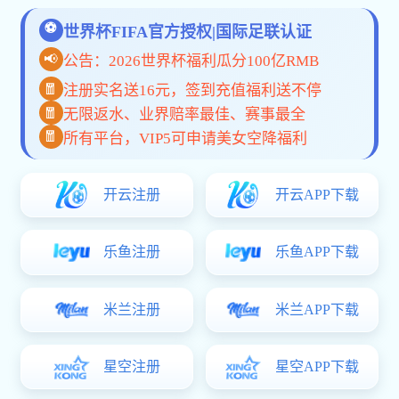
11月德转俱乐部页面浏览量排行榜
揭晓皇马拜仁加拉塔萨雷位列前三
2026-07-06 01:36
27 次阅读
首页
/
体育头条
在足球界中，俱乐部的影响力不仅体现在场上的表
现，还表现在球迷的关注度和参与度上。近日，11月