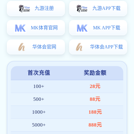
年轻前锋却拒绝了曼联、切尔西和纽卡斯尔的追求。
这一事件不仅显示了埃基蒂克自身的职业选择，也反
映了当今足坛对年轻球员的高度重视。本文将从四个
方面深入探讨这一事件，包括埃基蒂克的个人发展、
转会市场动态、新月俱乐部的财务状况及其战略意
图，以及其他俱乐部对他追逐背后的原因。同时，我
们也将分析这次拒绝是否意味着埃基蒂克未来发展的
更多可能性。
1、埃基蒂克个人发展
作为一名年轻有潜力的前锋，埃基蒂克在过去几个赛
季中的表现引起了广泛关注。他凭借出色的进攻能力
和敏锐的比赛意识，迅速崭露头角。在新赛季中，他
继续展现出不俗的状态，这使得多家豪门球队纷纷向