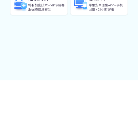
些年轻球员面临巨大的压力。对于像埃基蒂克这样的
新星来说，多家顶级球队争相追逐，无疑是双刃剑，
一方面是机会，但另一方面也是风险。
曼联、切尔西和纽卡斯尔等球队对他表示出浓厚兴
趣，他们希望通过签下这位天才前锋来提升自己的竞
争力。这些球队各自都有不同的发展目标，有的是寻
求重返巅峰，有的是希望建立长期竞争优势。而这些
背景无疑给埃基蒂克带来了额外压力。
不过，尽管外界环境复杂多变，但埃基蒂克始终保持
冷静。他清楚地知道，在这种情况下做出的每一个决
定都可能影响到自己职业生涯的发展方向。因此，他
宁愿暂时放弃这些机会，以便寻找更适合自己的土壤
来成长。