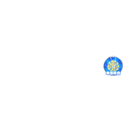
样的明星球员，不仅可以增强球队实力，还能吸引更
多赞助商与合作伙伴，从而推动整体收入增长，为未
来可持续发展打下基础。
4、其他俱乐部追逐原因
曼联、切尔西和纽卡斯尔等球队均渴望签下埃基蒂
克，其背后原因值得探讨。这些豪门队伍一直以来注
重青训与年轻球员的发展，尤其是在他们更新换代时
期，更需要优秀的新鲜血液来激活球队活力。
同时，这几支球队都处于不同程度上的重建阶段，他
们迫切需要具备潜力与技术的新星来填补阵容空缺。
例如，曼联希望利用年轻前锋增强攻击线，而切尔西
则试图加快复兴速度，通过引入新的才能提高竞争
力。