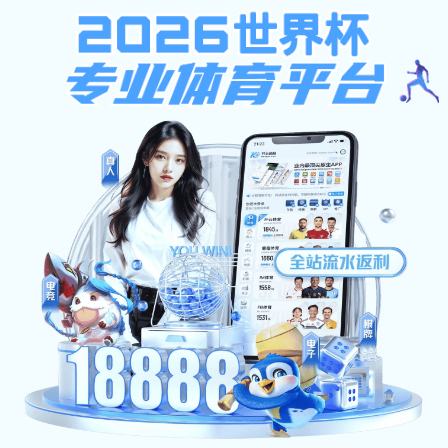
注册入口
冠竞体育
APP与网页版入口｜
畅享全球体育赛事与数据服务
欢迎访问
冠竞体育
，提供全面覆盖足球、篮
球、电竞等项目的赛事资讯与数据内容， 支持
APP下载
与
网页使用
，每日同步更新千场比
赛，聚焦热门体育内容， 助您轻松获取赛事动
态，掌握比赛节奏。
手机App
网页版