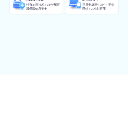
首先，如果梅里诺继续以这种方式参与比赛，他可能
会激励其他球员模仿类似行为，从而导致整个团队缺
乏纪律性。此外，在关键时刻，如果再出现类似情
况，球队将面临失去重要球员甚至失利的风险，这无
疑会损害团队士气与凝聚力。
其次，对于教练而言，这是一个艰难的位置。他既要
鼓励球员发挥个人能力，又要确保团队遵循战术纪
律。当核心球员如梅里诺无法控制自己的情绪和行为
时，教练可能会面临巨大的压力，需要采取措施来调
整战术或改变阵容，以避免再次出现问题。
3、媒体与球迷反应
媒体和球迷对于每场比赛都充满热情，他们对于事件