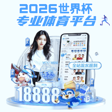
注册入口
冠竞体育
APP与网页版入口｜
畅享全球体育赛事与数据服务
欢迎访问
冠竞体育
，提供全面覆盖足球、篮
球、电竞等项目的赛事资讯与数据内容， 支持
APP下载
与
网页使用
，每日同步更新千场比
赛，聚焦热门体育内容， 助您轻松获取赛事动
态，掌握比赛节奏。
手机App
网页版